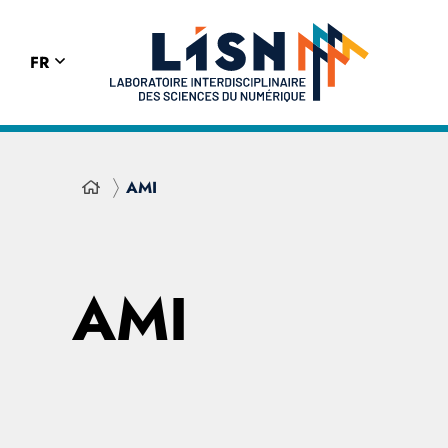
FR
AMI
AMI