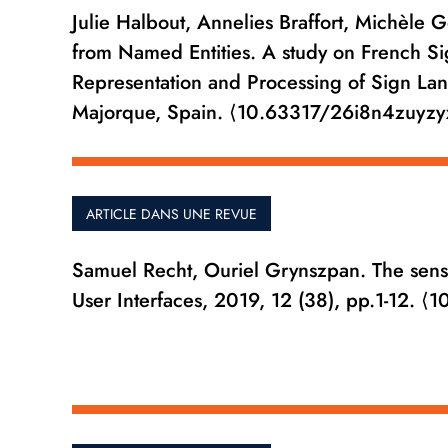
Julie Halbout, Annelies Braffort, Michèle G
from Named Entities. A study on French 
Representation and Processing of Sign L
Majorque, Spain. ⟨10.63317/26i8n4zuyzy
ARTICLE DANS UNE REVUE
Samuel Recht, Ouriel Grynszpan. The sense
User Interfaces, 2019, 12 (38), pp.1-12. 