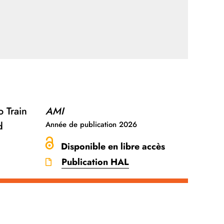
o Train
AMI
d
Année de publication
2026
Disponible en libre accès
Publication HAL