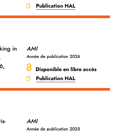
Publication HAL
king in
AMI
.
Année de publication
2026
6,
Disponible en libre accès
Publication HAL
is-
AMI
Année de publication
2025