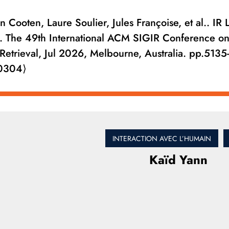
n Cooten, Laure Soulier, Jules Françoise, et al.. IR 
s. The 49th International ACM SIGIR Conference o
etrieval, Jul 2026, Melbourne, Australia. pp.5135
0304⟩
INTERACTION AVEC L’HUMAIN
Kaïd Yann