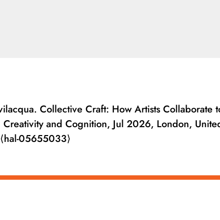
ilacqua. Collective Craft: How Artists Collaborate t
 Creativity and Cognition, Jul 2026, London, Unite
⟨hal-05655033⟩