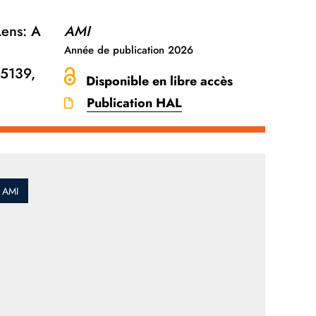
Lens: A
AMI
n
Année de publication
2026
-5139,
Disponible en libre accès
Publication HAL
AMI