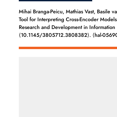
Mihai Branga-Peicu, Mathias Vast, Basile va
Tool for Interpreting Cross-Encoder Model
Research and Development in Information R
⟨10.1145/3805712.3808382⟩. ⟨hal-0569