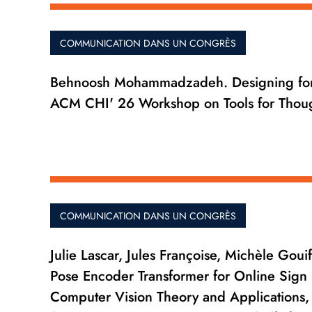
COMMUNICATION DANS UN CONGRÈS
Behnoosh Mohammadzadeh. Designing for F
ACM CHI' 26 Workshop on Tools for Thoug
COMMUNICATION DANS UN CONGRÈS
Julie Lascar, Jules Françoise, Michèle Goui
Pose Encoder Transformer for Online Sign 
Computer Vision Theory and Applications,