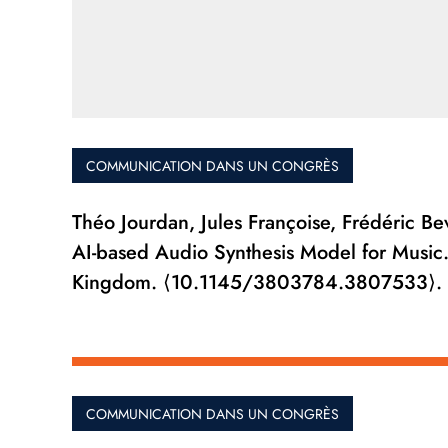
COMMUNICATION DANS UN CONGRÈS
Théo Jourdan, Jules Françoise, Frédéric Bev
AI-based Audio Synthesis Model for Music.
Kingdom. ⟨10.1145/3803784.3807533⟩. 
COMMUNICATION DANS UN CONGRÈS