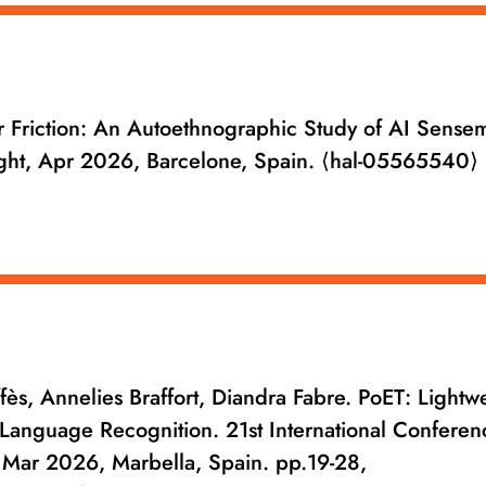
riction: An Autoethnographic Study of AI Sense
ht, Apr 2026, Barcelone, Spain. ⟨hal-05565540⟩
ffès, Annelies Braffort, Diandra Fabre. PoET: Lightw
Language Recognition. 21st International Conferen
 Mar 2026, Marbella, Spain. pp.19-28,