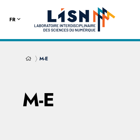
FR
M-E
M-E