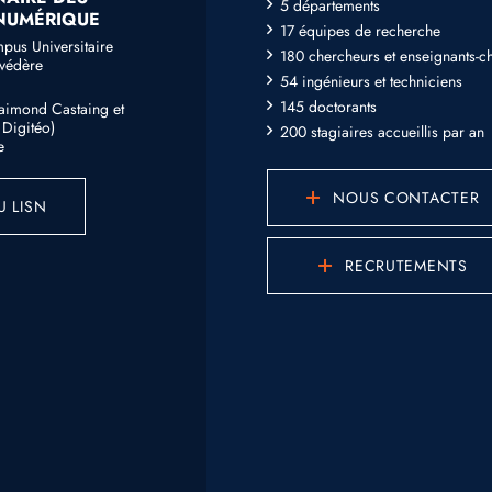
5 départements
 NUMÉRIQUE
17 équipes de recherche
mpus Universitaire
180 chercheurs et enseignants-c
lvédère
54 ingénieurs et techniciens
145 doctorants
Raimond Castaing et
Digitéo)
200 stagiaires accueillis par an
e
NOUS CONTACTER
U LISN
RECRUTEMENTS