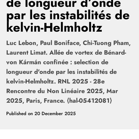
de longueur d’onde
par les instabilités de
kelvin-Helmholtz
Luc Lebon, Paul Boniface, Chi-Tuong Pham,
Laurent Limat. Allée de vortex de Bénard-
von Kármán confinée : selection de
longueur d'onde par les instabilités de
kelvin-Helmholtz. RNL 2025 - 28e
Rencontre du Non Linéaire 2025, Mar
2025, Paris, France. ⟨hal-05412081⟩
Published on
20 December 2025