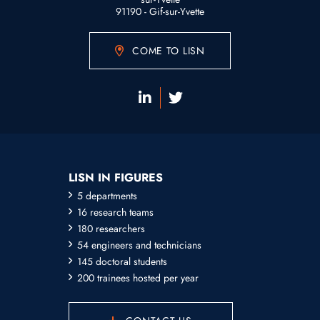
91190 - Gif-sur-Yvette
COME TO LISN
LISN IN FIGURES
5 departments
16 research teams
180 researchers
54 engineers and technicians
145 doctoral students
200 trainees hosted per year