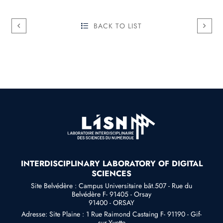
BACK TO LIST
INTERDISCIPLINARY LABORATORY OF DIGITAL
SCIENCES
Site Belvédère : Campus Universitaire bât.507 - Rue du
Belvédère F- 91405 - Orsay
91400 - ORSAY
Adresse: Site Plaine : 1 Rue Raimond Castaing F- 91190 - Gif-
sur-Yvette