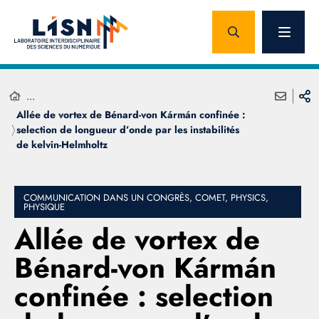
...
Allée de vortex de Bénard-von Kármán confinée :
selection de longueur d’onde par les instabilités
de kelvin-Helmholtz
COMMUNICATION DANS UN CONGRÈS, COMET, PHYSICS,
PHYSIQUE
Allée de vortex de
Bénard-von Kármán
confinée : selection