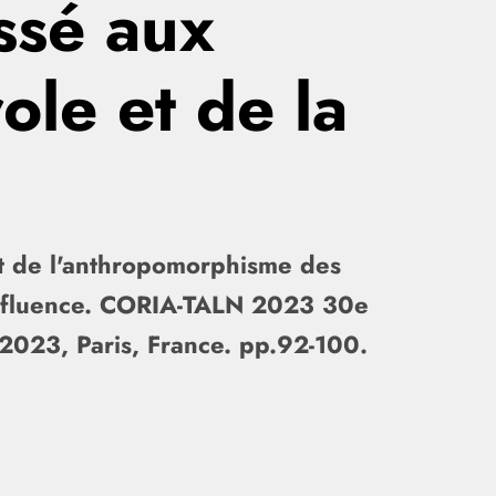
ssé aux
ole et de la
fet de l'anthropomorphisme des
la fluence. CORIA-TALN 2023 30e
2023, Paris, France. pp.92-100.