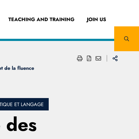
TEACHING AND TRAINING
JOIN US
t de la fluence
TIQUE ET LANGAGE
e des