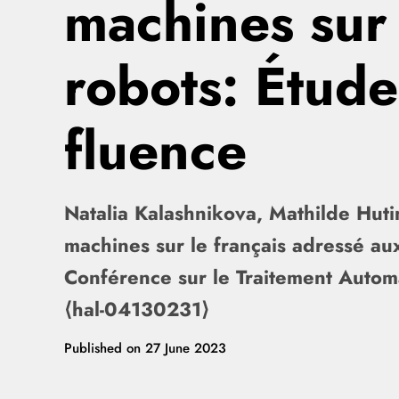
machines sur 
robots: Étude
fluence
Natalia Kalashnikova, Mathilde Huti
machines sur le français adressé a
Conférence sur le Traitement Autom
⟨hal-04130231⟩
Published on
27 June 2023