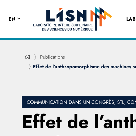
EN
LA
Publications
Effet de l’anthropomorphisme des machines sur
COMMUNICATION DANS UN CONGRÈS, STL, COM
Effet de l’a