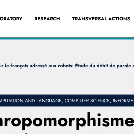
BORATORY
RESEARCH
TRANSVERSAL ACTIONS
 le français adressé aux robots: Étude du débit de parole e
PUTATION AND LANGUAGE, COMPUTER SCIENCE, INFORMA
nthropomorphism