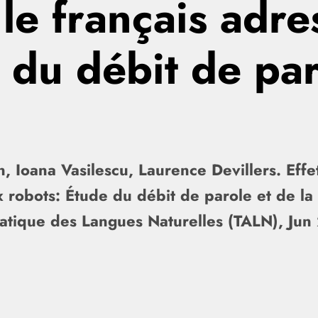
le français adre
 du débit de par
n, Ioana Vasilescu, Laurence Devillers. Ef
ux robots: Étude du débit de parole et de 
atique des Langues Naturelles (TALN), Jun 