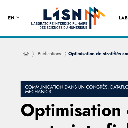
EN
LA
Publications
Optimisation de stratifiés c
COMMUNICATION DANS UN CONGRÈS, DATAFLOT,
MECHANICS
Optimisation 