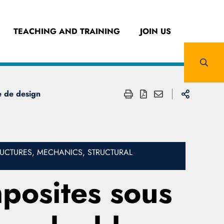
TEACHING AND TRAINING
JOIN US
ce de design
UCTURES, MECHANICS, STRUCTURAL
mposites sous