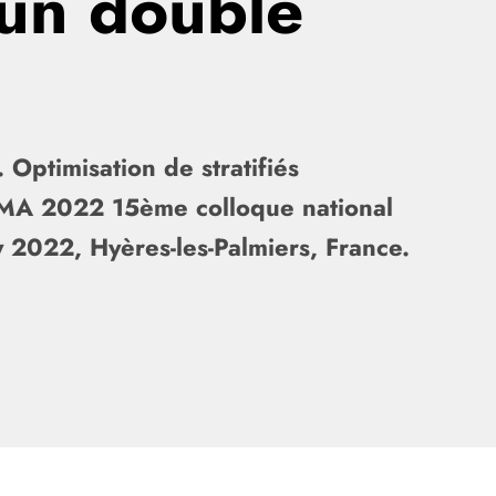
s un double
 Optimisation de stratifiés
CSMA 2022 15ème colloque national
y 2022, Hyères-les-Palmiers, France.