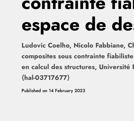
contrainte fia
espace de de
Ludovic Coelho, Nicolo Fabbiane, Chr
composites sous contrainte fiabili
en calcul des structures, Universit
⟨hal-03717677⟩
Published on
14 February 2023