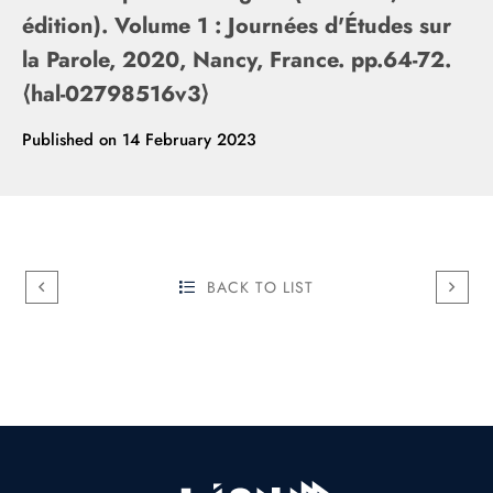
édition). Volume 1 : Journées d'Études sur
la Parole, 2020, Nancy, France. pp.64-72.
⟨hal-02798516v3⟩
Published on
14 February 2023
BACK TO LIST