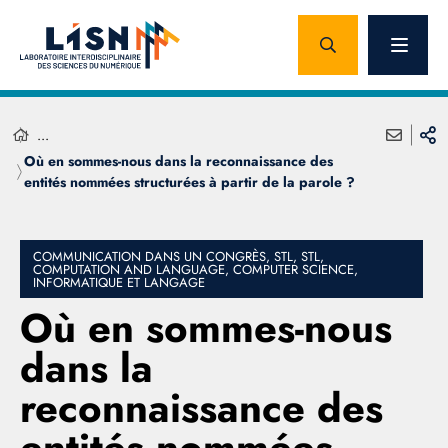
...
Où en sommes-nous dans la reconnaissance des
entités nommées structurées à partir de la parole ?
COMMUNICATION DANS UN CONGRÈS, STL, STL,
COMPUTATION AND LANGUAGE, COMPUTER SCIENCE,
INFORMATIQUE ET LANGAGE
Où en sommes-nous
dans la
reconnaissance des