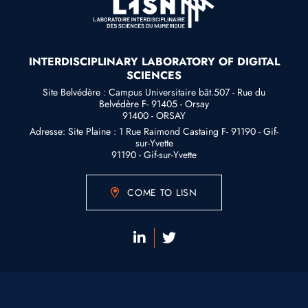
INTERDISCIPLINARY LABORATORY OF DIGITAL
SCIENCES
Site Belvédère : Campus Universitaire bât.507 - Rue du
Belvédère F- 91405 - Orsay
91400 - ORSAY
Adresse: Site Plaine : 1 Rue Raimond Castaing F- 91190 - Gif-
sur-Yvette
91190 - Gif-sur-Yvette
COME TO LISN