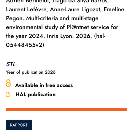
Adrien Berthelot, Tiago da Silva Barros,
Laurent Lefèvre, Anne-Laure Ligozat, Emeline
Pegon. Multi-criteria and multi-stage
environmental study of Pl@ntnet service for
the year 2024. Inria Lyon. 2026. ⟨hal-
05448455v2⟩
STL
Year of publication
2026
Available in free access
HAL publication
RAPPORT