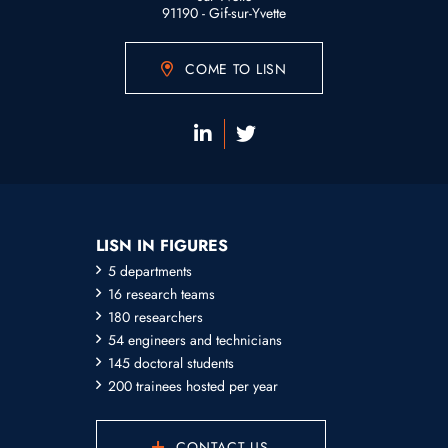
91190 - Gif-sur-Yvette
COME TO LISN
LISN IN FIGURES
5 departments
16 research teams
180 researchers
54 engineers and technicians
145 doctoral students
200 trainees hosted per year
CONTACT US