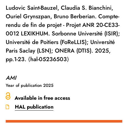
Ludovic Saint-Bauzel, Claudia S. Bianchini,
Ouriel Grynszpan, Bruno Berberian. Compte-
rendu de fin de projet - Projet ANR 20-CE33-
0012 LEXIKHUM. Sorbonne Université (ISIR);
Université de Poitiers (FoReLLIS); Université
Paris Saclay (LSN); ONERA (DTIS). 2025,
pp.1-23. ⟨hal-05236503⟩
AMI
Year of publication
2025
Available in free access
HAL publication