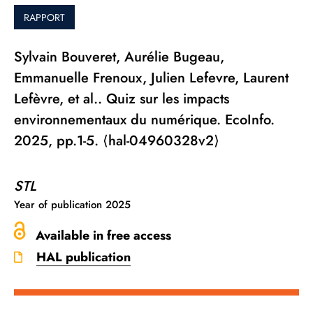
RAPPORT
Sylvain Bouveret, Aurélie Bugeau,
Emmanuelle Frenoux, Julien Lefevre, Laurent
Lefèvre, et al.. Quiz sur les impacts
environnementaux du numérique. EcoInfo.
2025, pp.1-5. ⟨hal-04960328v2⟩
STL
Year of publication
2025
Available in free access
HAL publication