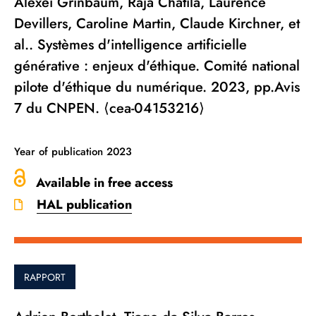
Alexei Grinbaum, Raja Chatila, Laurence
Devillers, Caroline Martin, Claude Kirchner, et
al.. Systèmes d'intelligence artificielle
générative : enjeux d'éthique. Comité national
pilote d'éthique du numérique. 2023, pp.Avis
7 du CNPEN. ⟨cea-04153216⟩
Year of publication
2023
Available in free access
HAL publication
RAPPORT