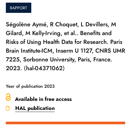
RAPPORT
Ségolène Aymé, R Choquet, L Devillers, M
Gilard, M Kelly-Irving, et al.. Benefits and
Risks of Using Health Data for Research. Paris
Brain Institute-ICM, Inserm U 1127, CNRS UMR
7225, Sorbonne University, Paris, France.
2023. ⟨hal-04371062⟩
Year of publication
2023
Available in free access
HAL publication