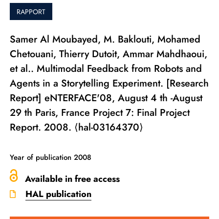
RAPPORT
Samer Al Moubayed, M. Baklouti, Mohamed
Chetouani, Thierry Dutoit, Ammar Mahdhaoui,
et al.. Multimodal Feedback from Robots and
Agents in a Storytelling Experiment. [Research
Report] eNTERFACE'08, August 4 th -August
29 th Paris, France Project 7: Final Project
Report. 2008. ⟨hal-03164370⟩
Year of publication
2008
Available in free access
HAL publication