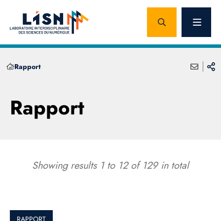
Rapport
Rapport
Showing results
1
to
12
of
129
in total
RAPPORT