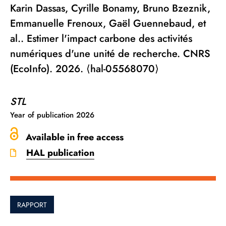
Karin Dassas, Cyrille Bonamy, Bruno Bzeznik,
Emmanuelle Frenoux, Gaël Guennebaud, et
al.. Estimer l'impact carbone des activités
numériques d'une unité de recherche. CNRS
(EcoInfo). 2026. ⟨hal-05568070⟩
STL
Year of publication
2026
Available in free access
HAL publication
RAPPORT