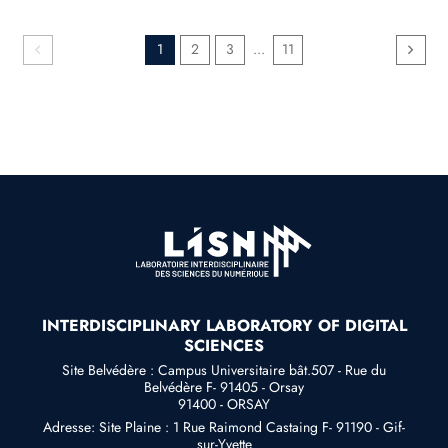
1
2
3
...
11
INTERDISCIPLINARY LABORATORY OF DIGITAL
SCIENCES
Site Belvédère : Campus Universitaire bât.507 - Rue du
Belvédère F- 91405 - Orsay
91400 - ORSAY
Adresse: Site Plaine : 1 Rue Raimond Castaing F- 91190 - Gif-
sur-Yvette