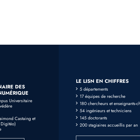
LE LISN EN CHIFFRES
NAIRE DES
5 départements
 NUMÉRIQUE
17 équipes de recherche
mpus Universitaire
180 chercheurs et enseignants-c
lvédère
54 ingénieurs et techniciens
145 doctorants
Raimond Castaing et
Digitéo)
200 stagiaires accueillis par an
e