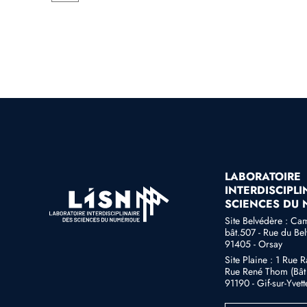
LABORATOIRE
INTERDISCIPLI
SCIENCES DU
Site Belvédère : Ca
bât.507 - Rue du Be
91405 - Orsay
Site Plaine : 1 Rue 
Rue René Thom (Bât 
91190 - Gif-sur-Yvett