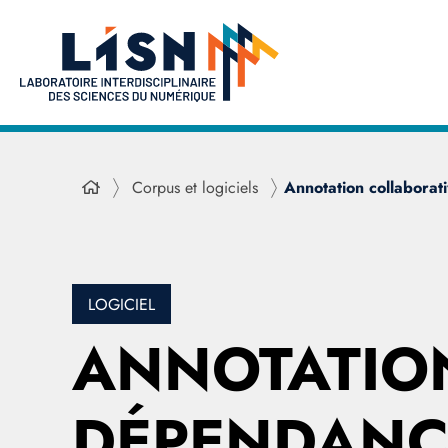
Corpus et logiciels
Annotation collabora
LOGICIEL
ANNOTATIO
DÉPENDANC