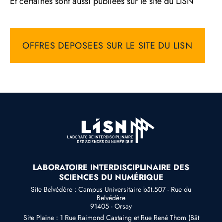
Et certaines sont aussi publiées sur le site du LISN
OFFRES DEPOSEES SUR LE SITE DU LISN
LABORATOIRE INTERDISCIPLINAIRE DES
SCIENCES DU NUMÉRIQUE
Site Belvédère : Campus Universitaire bât.507 - Rue du
Belvédère
91405 - Orsay
Site Plaine : 1 Rue Raimond Castaing et Rue René Thom (Bât