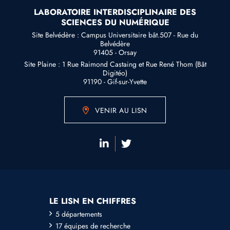
LABORATOIRE INTERDISCIPLINAIRE DES
SCIENCES DU NUMÉRIQUE
Site Belvédère : Campus Universitaire bât.507 - Rue du
Belvédère
91405 - Orsay
Site Plaine : 1 Rue Raimond Castaing et Rue René Thom (Bât
Digitéo)
91190 - Gif-sur-Yvette
VENIR AU LISN
LE LISN EN CHIFFRES
5 départements
17 équipes de recherche