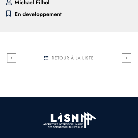
Michael Filhol
En developpement
RETOUR À LA LISTE