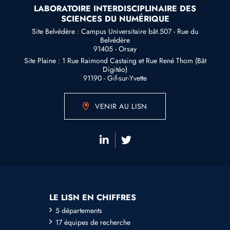
LABORATOIRE INTERDISCIPLINAIRE DES
SCIENCES DU NUMÉRIQUE
Site Belvédère : Campus Universitaire bât.507 - Rue du
Belvédère
91405 - Orsay
Site Plaine : 1 Rue Raimond Castaing et Rue René Thom (Bât
Digitéo)
91190 - Gif-sur-Yvette
VENIR AU LISN
LE LISN EN CHIFFRES
5 départements
17 équipes de recherche