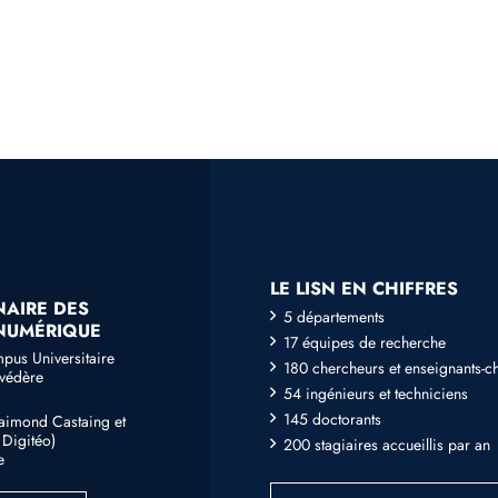
LE LISN EN CHIFFRES
NAIRE DES
5 départements
 NUMÉRIQUE
17 équipes de recherche
mpus Universitaire
180 chercheurs et enseignants-c
lvédère
54 ingénieurs et techniciens
145 doctorants
Raimond Castaing et
Digitéo)
200 stagiaires accueillis par an
e