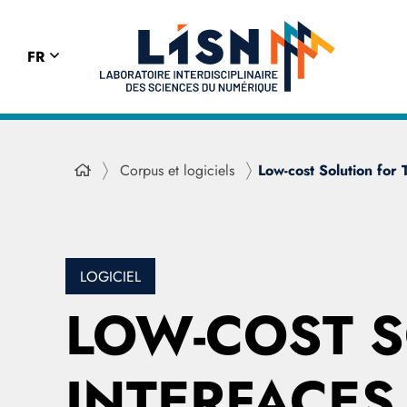
FR
Corpus et logiciels
Low-cost Solution for 
LOGICIEL
LOW-COST S
INTERFACES