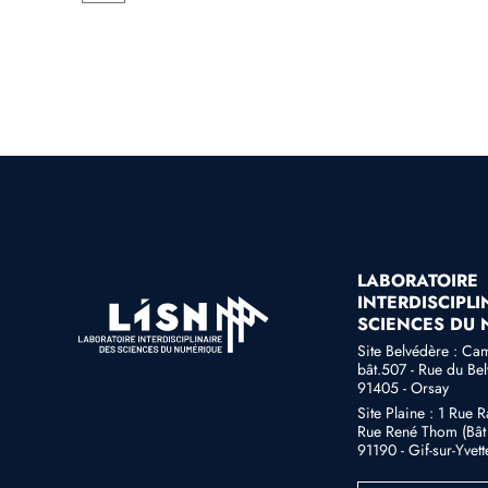
LABORATOIRE
INTERDISCIPLI
SCIENCES DU
Site Belvédère : Ca
bât.507 - Rue du Be
91405 - Orsay
Site Plaine : 1 Rue 
Rue René Thom (Bât 
91190 - Gif-sur-Yvett