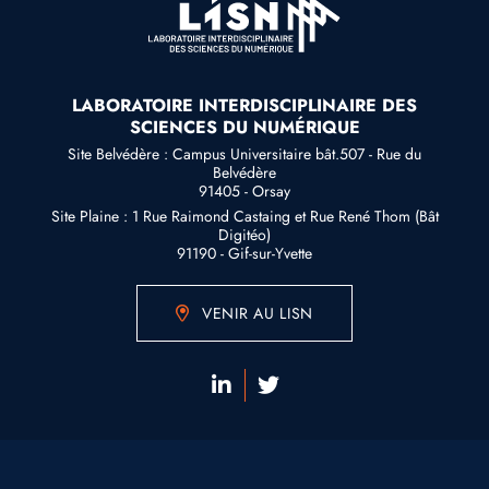
LABORATOIRE INTERDISCIPLINAIRE DES
SCIENCES DU NUMÉRIQUE
Site Belvédère : Campus Universitaire bât.507 - Rue du
Belvédère
91405 - Orsay
Site Plaine : 1 Rue Raimond Castaing et Rue René Thom (Bât
Digitéo)
91190 - Gif-sur-Yvette
VENIR AU LISN