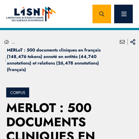
...
MERLoT : 500 documents cliniques en français
(148,476 tokens) annoté en entités (44,740
annotations) et relations (26,478 annotations)
(français)
CORPUS
MERLOT : 500
DOCUMENTS
CLINIQUES EN