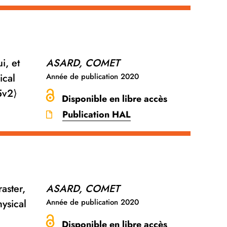
i, et
ASARD, COMET
ical
Année de publication
2020
5v2⟩
Disponible en libre accès
Publication HAL
aster,
ASARD, COMET
hysical
Année de publication
2020
Disponible en libre accès