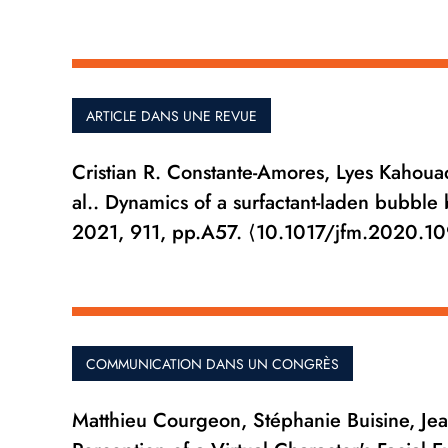
ARTICLE DANS UNE REVUE
Cristian R. Constante-Amores, Lyes Kahoua
al.. Dynamics of a surfactant-laden bubble 
2021, 911, pp.A57. ⟨10.1017/jfm.2020.10
COMMUNICATION DANS UN CONGRÈS
Matthieu Courgeon, Stéphanie Buisine, Jea