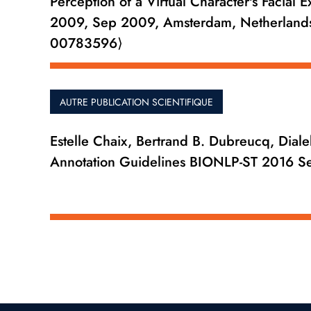
Perception of a Virtual Character's Facial 
2009, Sep 2009, Amsterdam, Netherlands
00783596⟩
AUTRE PUBLICATION SCIENTIFIQUE
Estelle Chaix, Bertrand B. Dubreucq, Dialek
Annotation Guidelines BIONLP-ST 2016 Se