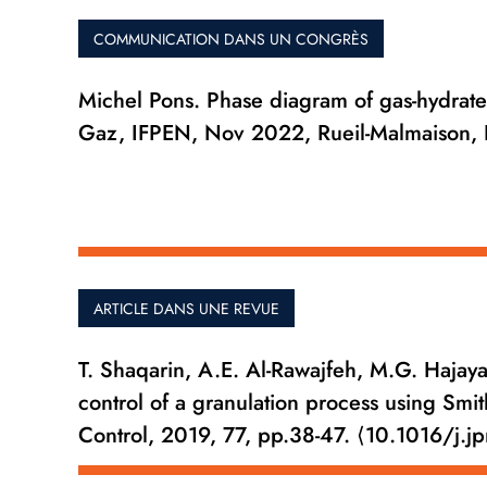
COMMUNICATION DANS UN CONGRÈS
Michel Pons. Phase diagram of gas-hydrate
Gaz, IFPEN, Nov 2022, Rueil-Malmaison, 
ARTICLE DANS UNE REVUE
T. Shaqarin, A.E. Al-Rawajfeh, M.G. Hajay
control of a granulation process using Smi
Control, 2019, 77, pp.38-47. ⟨10.1016/j.