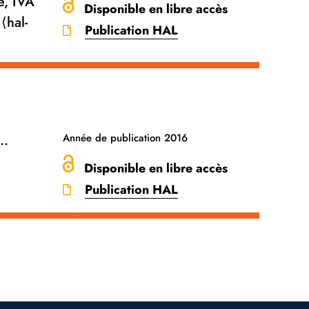
e, IVA
Disponible en libre accès
⟨hal-
Publication HAL
..
Année de publication
2016
Disponible en libre accès
Publication HAL