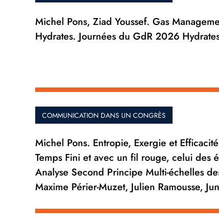
Michel Pons, Ziad Youssef. Gas Managemen
Hydrates. Journées du GdR 2026 Hydrates
COMMUNICATION DANS UN CONGRÈS
Michel Pons. Entropie, Exergie et Efficaci
Temps Fini et avec un fil rouge, celui des 
Analyse Second Principe Multi-échelles d
Maxime Périer-Muzet, Julien Ramousse, Ju