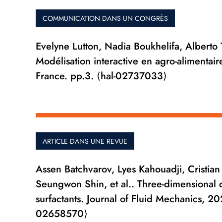
COMMUNICATION DANS UN CONGRÈS
Evelyne Lutton, Nadia Boukhelifa, Alberto
Modélisation interactive en agro-alimentai
France. pp.3. ⟨hal-02737033⟩
ARTICLE DANS UNE REVUE
Assen Batchvarov, Lyes Kahouadji, Cristia
Seungwon Shin, et al.. Three-dimensional dy
surfactants. Journal of Fluid Mechanics, 
02658570⟩