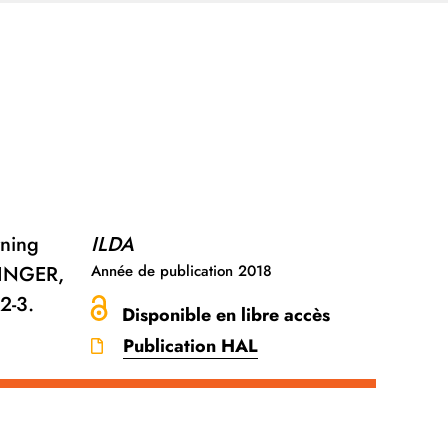
rning
ILDA
RINGER,
Année de publication
2018
2-3.
Disponible en libre accès
Publication HAL