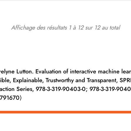
Affichage des résultats
1
à
12
sur
12
au total
elyne Lutton. Evaluation of interactive machine lea
ble, Explainable, Trustworthy and Transparent, SP
ction Series, 978-3-319-90403-0; 978-3-319-9040
2791670⟩