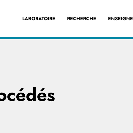
LABORATOIRE
RECHERCHE
ENSEIGN
océdés