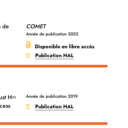
s de
COMET
Année de publication
2022
Disponible en libre accès
Publication HAL
bust H∞
Année de publication
2019
ocess
Publication HAL