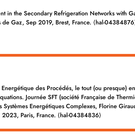
t in the Secondary Refrigeration Networks with Ga
 de Gaz, Sep 2019, Brest, France. ⟨hal-04384876
té Energétique des Procédés, le tout (ou presque) e
équations. Journée SFT (société Française de Thermi
es Systèmes Energétiques Complexes, Florine Girau
n 2023, Paris, France. ⟨hal-04384836⟩