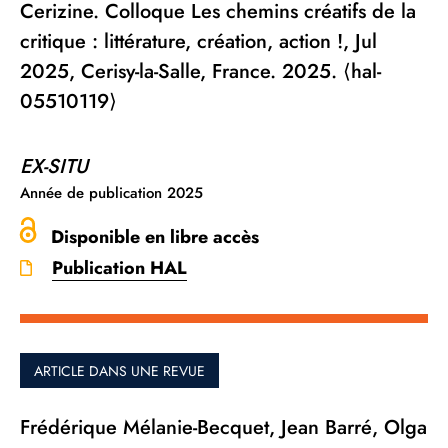
Cerizine. Colloque Les chemins créatifs de la
critique : littérature, création, action !, Jul
2025, Cerisy-la-Salle, France. 2025. ⟨hal-
05510119⟩
EX-SITU
Année de publication
2025
Disponible en libre accès
Publication HAL
ARTICLE DANS UNE REVUE
Frédérique Mélanie-Becquet, Jean Barré, Olga