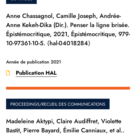
Anne Chassagnol, Camille Joseph, Andrée-
Anne Kekeh-Dika (Dir.). Penser la ligne brisée.
Épistémocritique, 2021, Épistémocritique, 979-
10-97361-10-5. ⟨hal-04018284⟩
Année de publication
2021
Publication HAL
PROCEEDINGS/RECUEIL DES COMMUNICATIONS
Madeleine Aktypi, Claire Audiffret, Violette
Bastit, Pierre Bayard, Émilie Canniaux, et al..