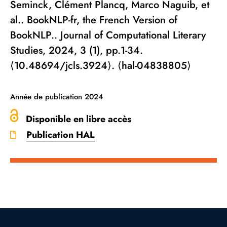
Seminck, Clément Plancq, Marco Naguib, et
al.. BookNLP-fr, the French Version of
BookNLP.. Journal of Computational Literary
Studies, 2024, 3 (1), pp.1-34.
⟨10.48694/jcls.3924⟩. ⟨hal-04838805⟩
Année de publication
2024
Disponible en libre accès
Publication HAL