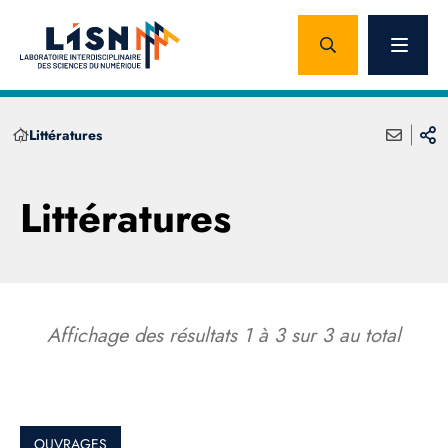
Littératures
Littératures
Affichage des résultats
1
à
3
sur
3
au total
OUVRAGES