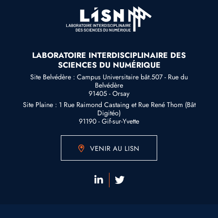
LABORATOIRE INTERDISCIPLINAIRE DES
SCIENCES DU NUMÉRIQUE
Site Belvédère : Campus Universitaire bât.507 - Rue du
Belvédère
91405 - Orsay
Site Plaine : 1 Rue Raimond Castaing et Rue René Thom (Bât
Digitéo)
91190 - Gif-sur-Yvette
VENIR AU LISN