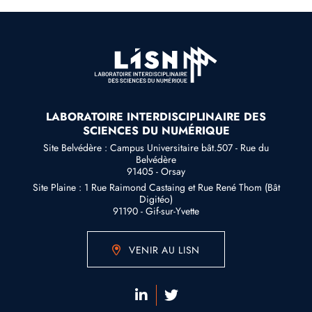
LABORATOIRE INTERDISCIPLINAIRE DES
SCIENCES DU NUMÉRIQUE
Site Belvédère : Campus Universitaire bât.507 - Rue du
Belvédère
91405 - Orsay
Site Plaine : 1 Rue Raimond Castaing et Rue René Thom (Bât
Digitéo)
91190 - Gif-sur-Yvette
VENIR AU LISN