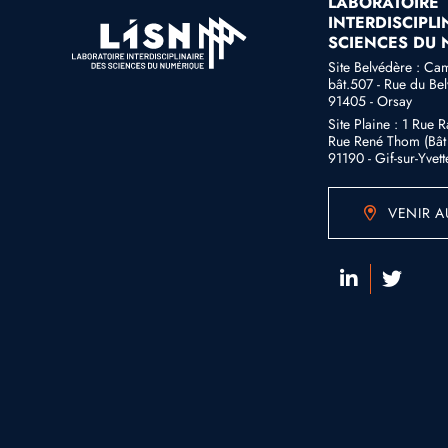
LABORATOIRE
INTERDISCIPLI
SCIENCES DU
Site Belvédère : Ca
bât.507 - Rue du Be
91405 - Orsay
Site Plaine : 1 Rue 
Rue René Thom (Bât 
91190 - Gif-sur-Yvett
VENIR A