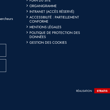
PLAN DU SITE
ORGANIGRAMME
INTRANET (ACCÈS RÉSERVÉ)
ACCESSIBILITÉ : PARTIELLEMENT
hercheurs
CONFORME
MENTIONS LÉGALES
POLITIQUE DE PROTECTION DES
DONNÉES
GESTION DES COOKIES
RÉALISATION
STRATIS