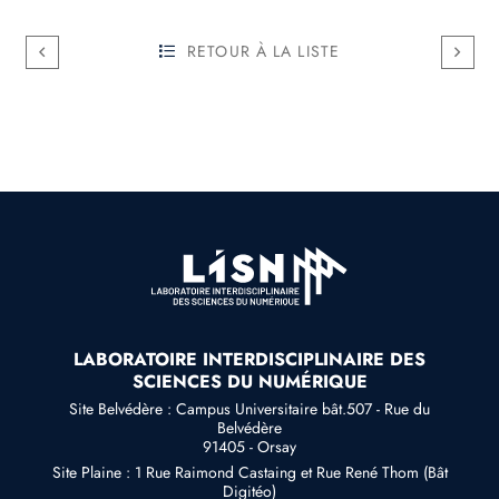
RETOUR À LA LISTE
LABORATOIRE INTERDISCIPLINAIRE DES
SCIENCES DU NUMÉRIQUE
Site Belvédère : Campus Universitaire bât.507 - Rue du
Belvédère
91405 - Orsay
Site Plaine : 1 Rue Raimond Castaing et Rue René Thom (Bât
Digitéo)