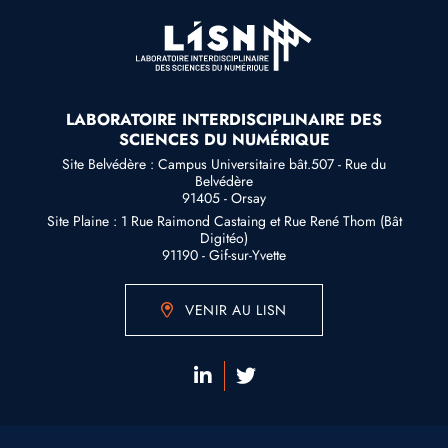
LABORATOIRE INTERDISCIPLINAIRE DES
SCIENCES DU NUMÉRIQUE
Site Belvédère : Campus Universitaire bât.507 - Rue du
Belvédère
91405 - Orsay
Site Plaine : 1 Rue Raimond Castaing et Rue René Thom (Bât
Digitéo)
91190 - Gif-sur-Yvette
VENIR AU LISN