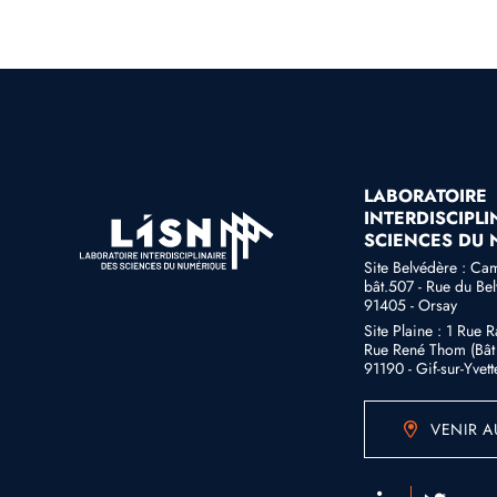
LABORATOIRE
INTERDISCIPLI
SCIENCES DU
Site Belvédère : Ca
bât.507 - Rue du Be
91405 - Orsay
Site Plaine : 1 Rue 
Rue René Thom (Bât 
91190 - Gif-sur-Yvett
VENIR A