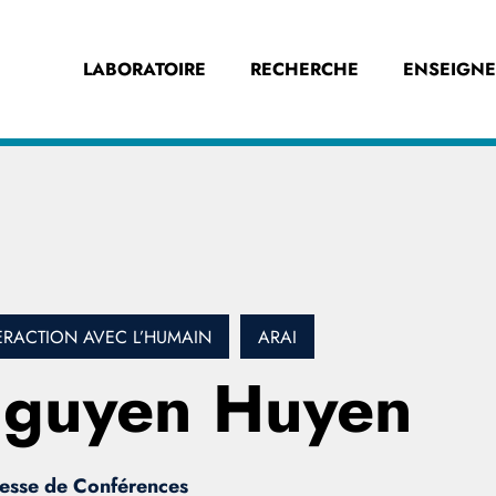
LABORATOIRE
RECHERCHE
ENSEIGN
ERACTION AVEC L’HUMAIN
ARAI
guyen Huyen
esse de Conférences