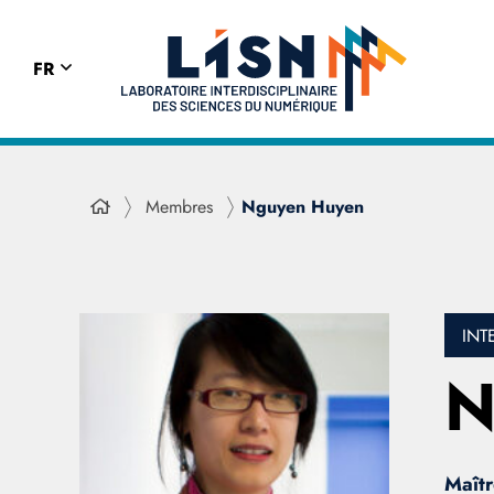
FR
Membres
Nguyen Huyen
INT
N
Maîtr