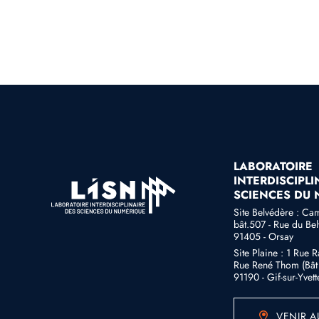
LABORATOIRE
INTERDISCIPLI
SCIENCES DU
Site Belvédère : Ca
bât.507 - Rue du Be
91405 - Orsay
Site Plaine : 1 Rue 
Rue René Thom (Bât 
91190 - Gif-sur-Yvett
VENIR A