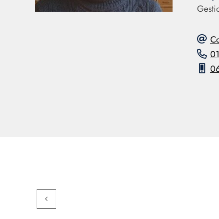
Gesti
Co
0
06