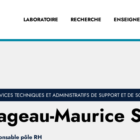
LABORATOIRE
RECHERCHE
ENSEIGN
VICES TECHNIQUES ET ADMINISTRATIFS DE SUPPORT ET DE S
ageau-Maurice 
onsable pôle RH