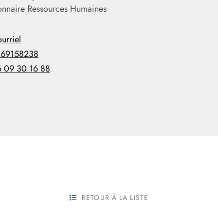
onnaire Ressources Humaines
urriel
169158238
 09 30 16 88
RETOUR À LA LISTE