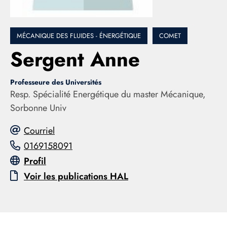
MÉCANIQUE DES FLUIDES - ÉNERGÉTIQUE
COMET
Sergent Anne
Professeure des Universités
Resp. Spécialité Energétique du master Mécanique,
Sorbonne Univ
Courriel
0169158091
Profil
Voir les publications HAL