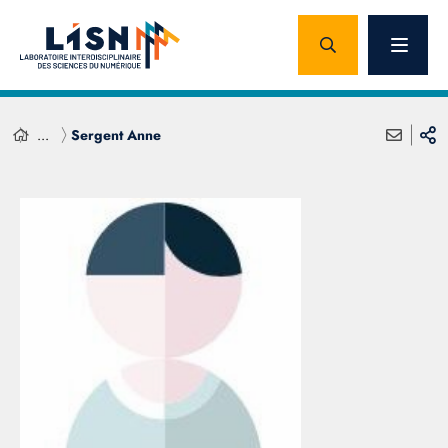
...
Sergent Anne