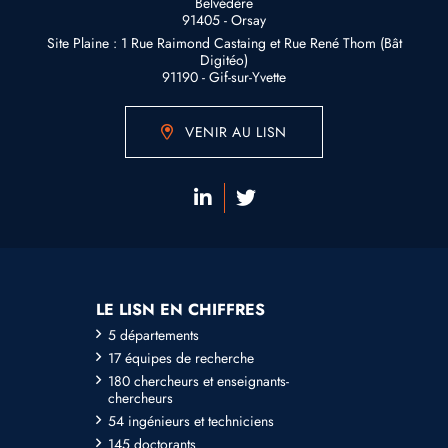
Belvédère
91405 - Orsay
Site Plaine : 1 Rue Raimond Castaing et Rue René Thom (Bât
Digitéo)
91190 - Gif-sur-Yvette
VENIR AU LISN
LE LISN EN CHIFFRES
5 départements
17 équipes de recherche
180 chercheurs et enseignants-
chercheurs
54 ingénieurs et techniciens
145 doctorants