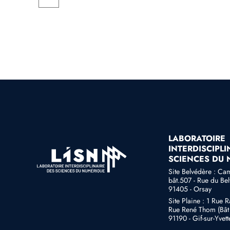
LABORATOIRE
INTERDISCIPLI
SCIENCES DU
Site Belvédère : Ca
bât.507 - Rue du Be
91405 - Orsay
Site Plaine : 1 Rue 
Rue René Thom (Bât 
91190 - Gif-sur-Yvett