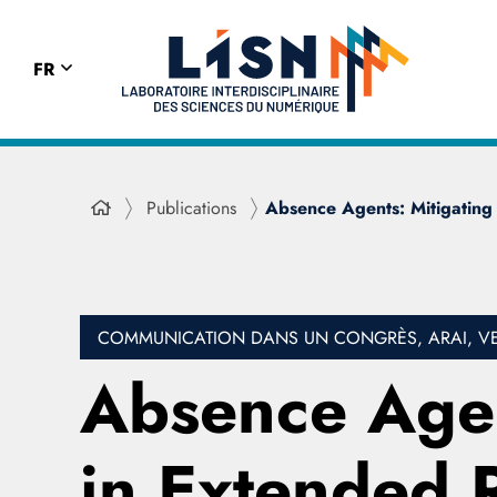
FR
Publications
Absence Agents: Mitigating 
COMMUNICATION DANS UN CONGRÈS, ARAI, VE
Absence Agent
in Extended 