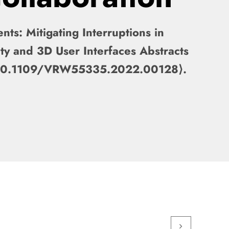
s: Mitigating Interruptions in
ty and 3D User Interfaces Abstracts
 ⟨10.1109/VRW55335.2022.00128⟩.