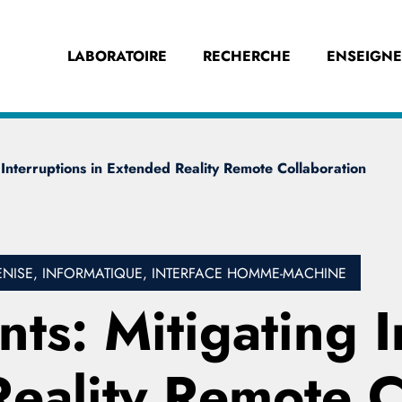
LABORATOIRE
RECHERCHE
ENSEIGN
Interruptions in Extended Reality Remote Collaboration
NISE, INFORMATIQUE, INTERFACE HOMME-MACHINE
s: Mitigating I
Reality Remote C