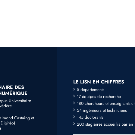
LE LISN EN CHIFFRES
NAIRE DES
5 départements
 NUMÉRIQUE
17 équipes de recherche
mpus Universitaire
180 chercheurs et enseignants-c
lvédère
54 ingénieurs et techniciens
145 doctorants
Raimond Castaing et
Digitéo)
200 stagiaires accueillis par an
e