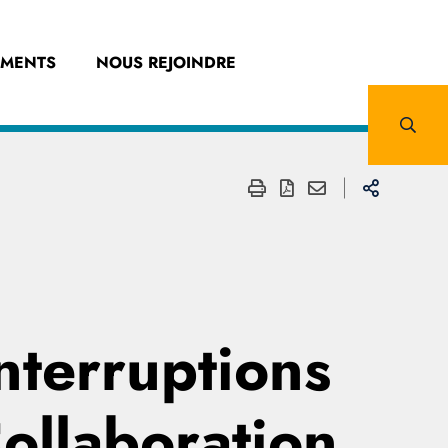
EMENTS
NOUS REJOINDRE
nterruptions
ollaboration