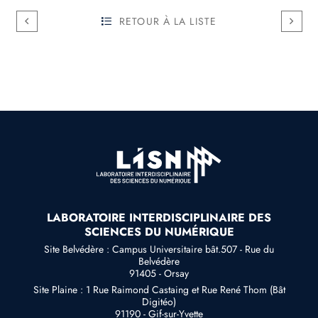
RETOUR À LA LISTE
LABORATOIRE INTERDISCIPLINAIRE DES
SCIENCES DU NUMÉRIQUE
Site Belvédère : Campus Universitaire bât.507 - Rue du
Belvédère
91405 - Orsay
Site Plaine : 1 Rue Raimond Castaing et Rue René Thom (Bât
Digitéo)
91190 - Gif-sur-Yvette