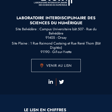
LABORATOIRE INTERDISCIPLINAIRE DES
SCIENCES DU NUMÉRIQUE
Site Belvédère : Campus Universitaire bât.507 - Rue du
Belvédère
91405 - Orsay
Site Plaine : 1 Rue Raimond Castaing et Rue René Thom (Bât
Digitéo)
91190 - Gif-sur-Yvette
VENIR AU LISN
LE LISN EN CHIFFRES