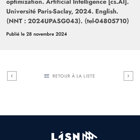
optimization. Artificial Intelligence [cs.AI].
Université Paris-Saclay, 2024. English.
⟨NNT : 2024UPASG043⟩. ⟨tel-04805710⟩
Publié le
28 novembre 2024
RETOUR À LA LISTE