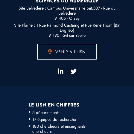
SCIENCES DU NUMÉRIQUE
Site Belvédère : Campus Universitaire bât.507 - Rue du
Belvédère
91405 - Orsay
Site Plaine : 1 Rue Raimond Castaing et Rue René Thom (Bât
Digitéo)
91190 - Gif-sur-Yvette
VENIR AU LISN
LE LISN EN CHIFFRES
5 départements
17 équipes de recherche
180 chercheurs et enseignants-
chercheurs