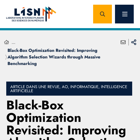
...
Black-Box Optimization Revisited: Improving
Algorithm Selection Wizards through Massive
Benchmarking
ARTICLE DANS UNE REVUE, AO, INFORMATIQUE, INTELLIGENCE
ARTIFICIELLE
Black-Box
Optimization
Revisited: Improving