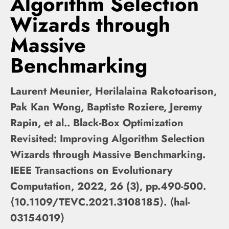
Algorithm Selection
Wizards through
Massive
Benchmarking
Laurent Meunier, Herilalaina Rakotoarison,
Pak Kan Wong, Baptiste Roziere, Jeremy
Rapin, et al.. Black-Box Optimization
Revisited: Improving Algorithm Selection
Wizards through Massive Benchmarking.
IEEE Transactions on Evolutionary
Computation, 2022, 26 (3), pp.490-500.
⟨10.1109/TEVC.2021.3108185⟩. ⟨hal-
03154019⟩