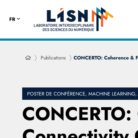
FR
Publications
CONCERTO: Coherence & Fun
POSTER DE CONFÉRENCE, MACHINE LEARNING, 
CONCERTO: C
Connectivity