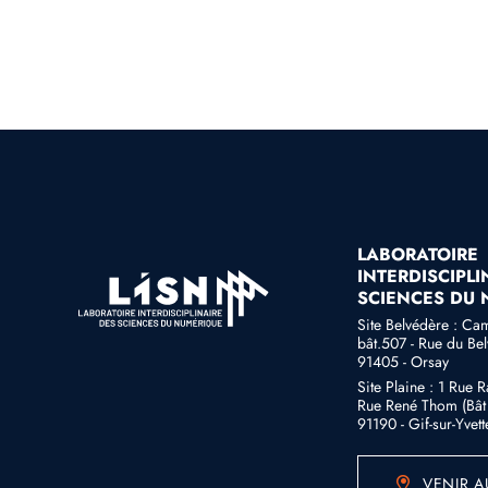
LABORATOIRE
INTERDISCIPLI
SCIENCES DU
Site Belvédère : Ca
bât.507 - Rue du Be
91405 - Orsay
Site Plaine : 1 Rue 
Rue René Thom (Bât 
91190 - Gif-sur-Yvett
VENIR A