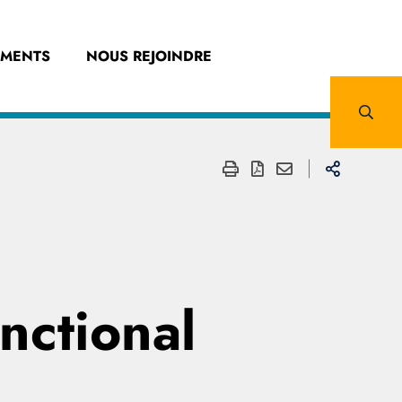
EMENTS
NOUS REJOINDRE
ctional