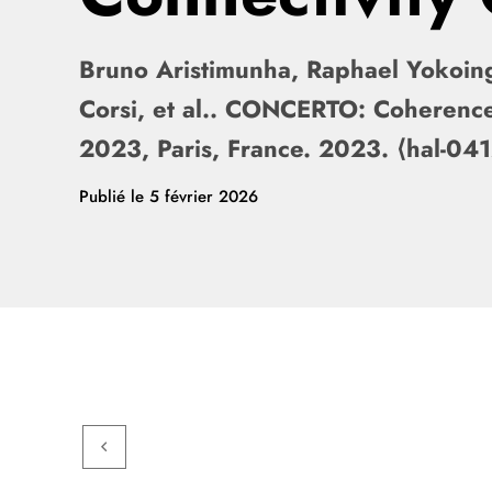
Bruno Aristimunha, Raphael Yokoin
Corsi, et al.. CONCERTO: Coherenc
2023, Paris, France. 2023. ⟨hal-04
Publié le
5 février 2026