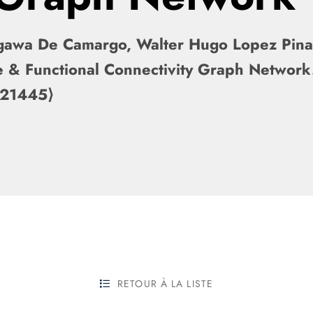
gawa De Camargo, Walter Hugo Lopez Pinay
e & Functional Connectivity Graph Netwo
121445⟩
RETOUR À LA LISTE