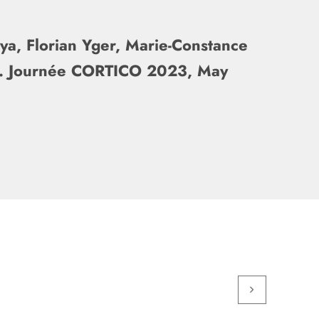
a, Florian Yger, Marie-Constance
rk. Journée CORTICO 2023, May