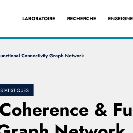
LABORATOIRE
RECHERCHE
ENSEIGN
ctional Connectivity Graph Network
STATISTIQUES
oherence & Fun
 Graph Network