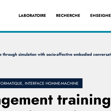
LABORATOIRE
RECHERCHE
ENSEIGN
e through simulation with socio-affective embodied conversat
FORMATIQUE, INTERFACE HOMME-MACHINE
gement training