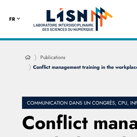
FR
Publications
Conflict management training in the workplac
COMMUNICATION DANS UN CONGRÈS, CPU, IN
Conflict mana