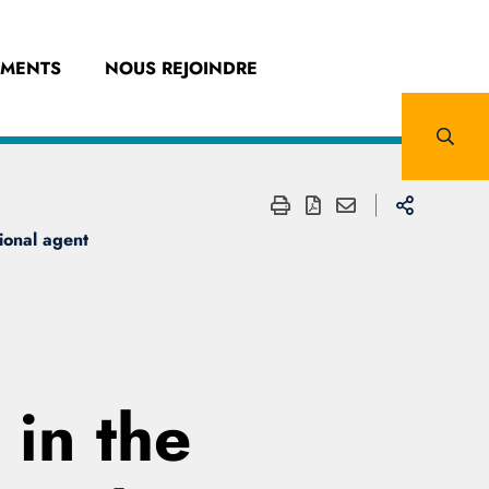
EMENTS
NOUS REJOINDRE
ional agent
 in the