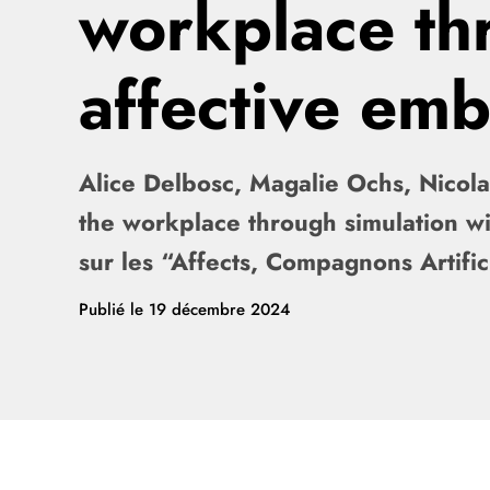
workplace thr
affective em
Alice Delbosc, Magalie Ochs, Nicol
the workplace through simulation w
sur les “Affects, Compagnons Artifi
Publié le
19 décembre 2024