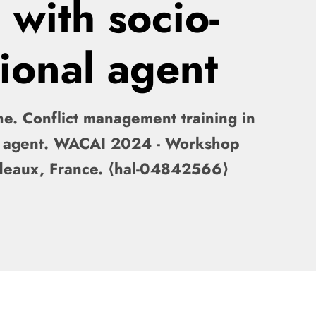
with socio-
ional agent
e. Conflict management training in
al agent. WACAI 2024 - Workshop
ordeaux, France. ⟨hal-04842566⟩