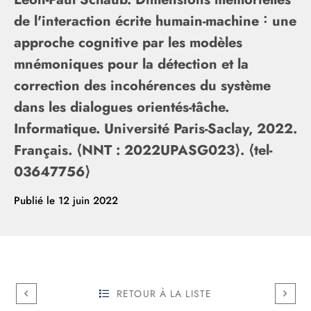
de l'interaction écrite humain-machine ˸ une
approche cognitive par les modèles
mnémoniques pour la détection et la
correction des incohérences du système
dans les dialogues orientés-tâche.
Informatique. Université Paris-Saclay, 2022.
Français. ⟨NNT : 2022UPASG023⟩. ⟨tel-
03647756⟩
Publié le
12 juin 2022
RETOUR À LA LISTE