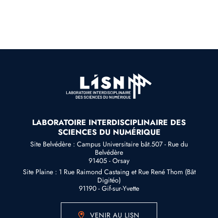
LABORATOIRE INTERDISCIPLINAIRE DES
SCIENCES DU NUMÉRIQUE
Site Belvédère : Campus Universitaire bât.507 - Rue du
Belvédère
91405 - Orsay
Site Plaine : 1 Rue Raimond Castaing et Rue René Thom (Bât
Digitéo)
91190 - Gif-sur-Yvette
VENIR AU LISN