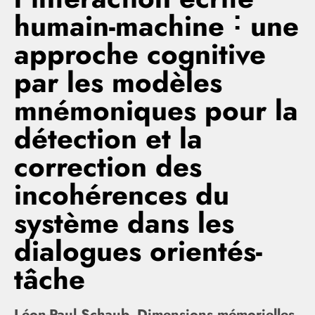
humain-machine ˸ une
approche cognitive
par les modèles
mnémoniques pour la
détection et la
correction des
incohérences du
système dans les
dialogues orientés-
tâche
Léon-Paul Schaub. Dimensions mémorielles