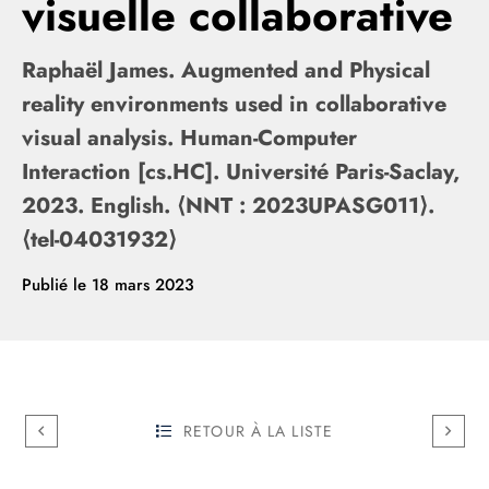
visuelle collaborative
Raphaël James. Augmented and Physical
reality environments used in collaborative
visual analysis. Human-Computer
Interaction [cs.HC]. Université Paris-Saclay,
2023. English. ⟨NNT : 2023UPASG011⟩.
⟨tel-04031932⟩
Publié le
18 mars 2023
RETOUR À LA LISTE