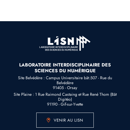
LABORATOIRE INTERDISCIPLINAIRE DES
SCIENCES DU NUMÉRIQUE
Site Belvédère : Campus Universitaire bât.507 - Rue du
Belvédère
91405 - Orsay
Site Plaine : 1 Rue Raimond Castaing et Rue René Thom (Bât
Digitéo)
91190 - Gif-sur-Yvette
VENIR AU LISN