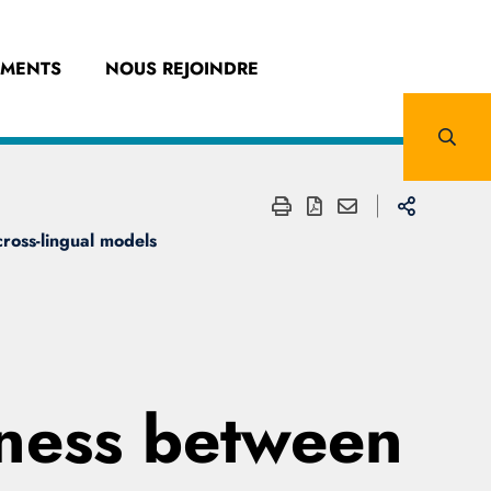
EMENTS
NOUS REJOINDRE
cross-lingual models
eness between