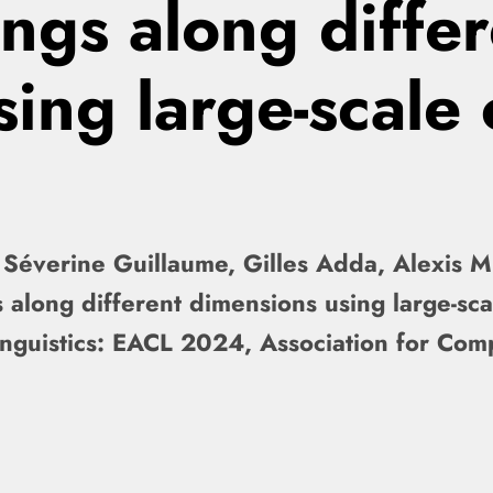
ngs along differ
ing large-scale 
Séverine Guillaume, Gilles Adda, Alexis M
along different dimensions using large-scal
inguistics: EACL 2024, Association for Comp