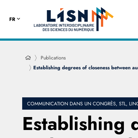
FR
Publications
Establishing degrees of closeness between aud
COMMUNICATION DANS UN CONGRÈS, STL, LING
Establishing