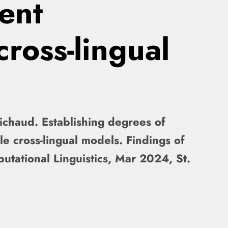
ent
cross-lingual
ichaud. Establishing degrees of
e cross-lingual models. Findings of
utational Linguistics, Mar 2024, St.