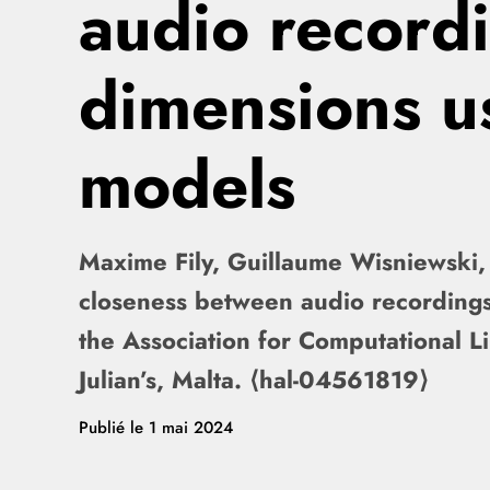
audio recordi
dimensions us
models
Maxime Fily, Guillaume Wisniewski, 
closeness between audio recordings 
the Association for Computational L
Julian’s, Malta. ⟨hal-04561819⟩
Publié le
1 mai 2024