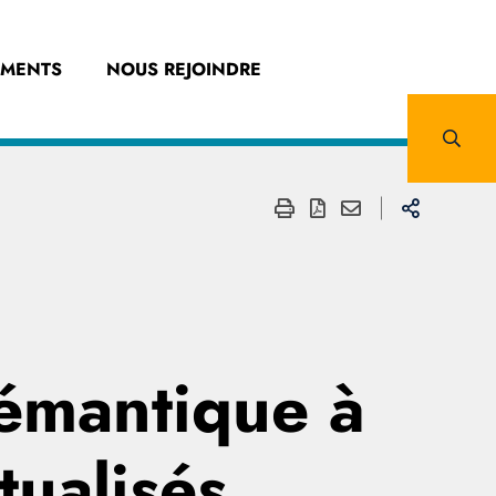
EMENTS
NOUS REJOINDRE
sémantique à
tualisés