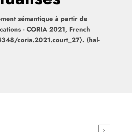
gement sémantique à partir de
cations - CORIA 2021, French
4348/coria.2021.court_27⟩. ⟨hal-