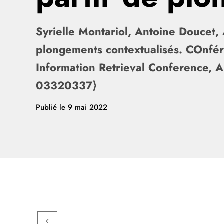
Syrielle Montariol, Antoine Doucet,
plongements contextualisés. COnfér
Information Retrieval Conference, A
03320337⟩
Publié le
9 mai 2022