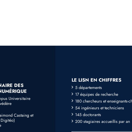
LE LISN EN CHIFFRES
NAIRE DES
5 départements
 NUMÉRIQUE
17 équipes de recherche
mpus Universitaire
180 chercheurs et enseignants-c
lvédère
54 ingénieurs et techniciens
145 doctorants
Raimond Castaing et
Digitéo)
200 stagiaires accueillis par an
e