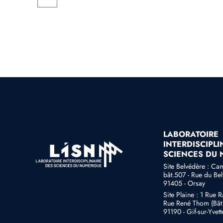
LABORATOIRE
INTERDISCIPLI
SCIENCES DU
Site Belvédère : Ca
bât.507 - Rue du Be
91405 - Orsay
Site Plaine : 1 Rue 
Rue René Thom (Bât 
91190 - Gif-sur-Yvett