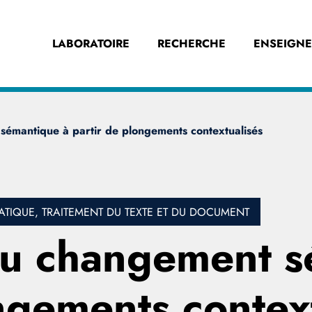
LABORATOIRE
RECHERCHE
ENSEIGN
 sémantique à partir de plongements contextualisés
IQUE, TRAITEMENT DU TEXTE ET DU DOCUMENT
 du changement 
ngements contex