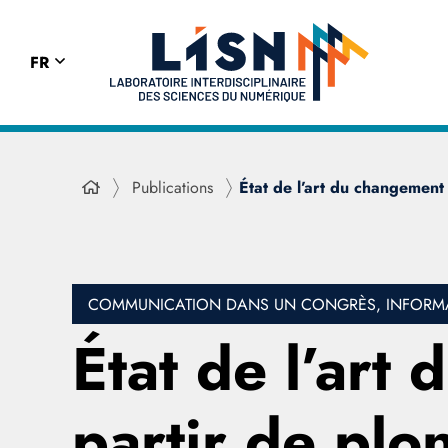
FR
Publications
État de l’art du changement
COMMUNICATION DANS UN CONGRÈS, INFORMAT
État de l’art
partir de plo