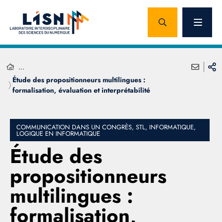
...
Étude des propositionneurs multilingues :
formalisation, évaluation et interprétabilité
COMMUNICATION DANS UN CONGRÈS, STL, INFORMATIQUE,
LOGIQUE EN INFORMATIQUE
Étude des
propositionneurs
multilingues :
formalisation,