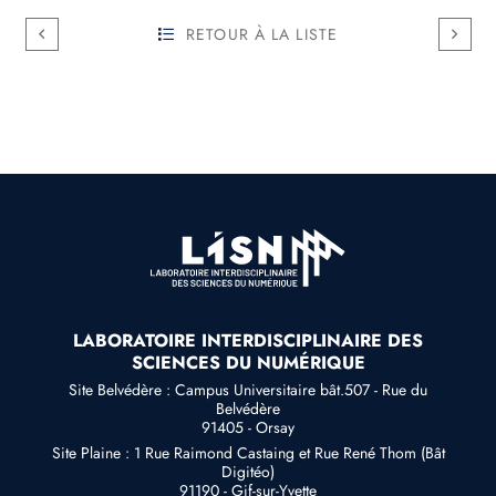
RETOUR À LA LISTE
LABORATOIRE INTERDISCIPLINAIRE DES
SCIENCES DU NUMÉRIQUE
Site Belvédère : Campus Universitaire bât.507 - Rue du
Belvédère
91405 - Orsay
Site Plaine : 1 Rue Raimond Castaing et Rue René Thom (Bât
Digitéo)
91190 - Gif-sur-Yvette