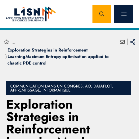
...
Exploration Strategies in Reinforcement
LearningMaximum Entropy optimisation applied to
chaotic PDE control
COMMUNICATION DANS UN CONGRÈS, AO, DATAFLOT,
APPRENTISSAGE, INFORMATIQUE
Exploration
Strategies in
Reinforcement