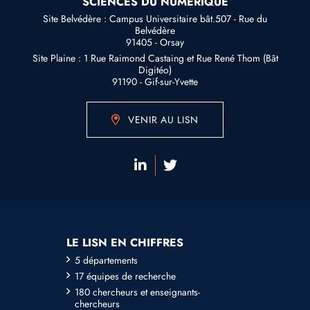
SCIENCES DU NUMÉRIQUE
Site Belvédère : Campus Universitaire bât.507 - Rue du
Belvédère
91405 - Orsay
Site Plaine : 1 Rue Raimond Castaing et Rue René Thom (Bât
Digitéo)
91190 - Gif-sur-Yvette
VENIR AU LISN
LE LISN EN CHIFFRES
5 départements
17 équipes de recherche
180 chercheurs et enseignants-
chercheurs