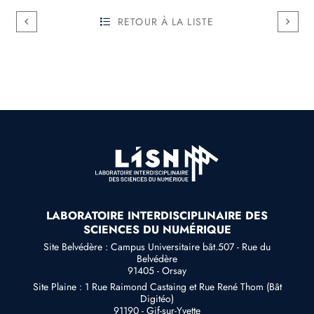
RETOUR À LA LISTE
LABORATOIRE INTERDISCIPLINAIRE DES
SCIENCES DU NUMÉRIQUE
Site Belvédère : Campus Universitaire bât.507 - Rue du
Belvédère
91405 - Orsay
Site Plaine : 1 Rue Raimond Castaing et Rue René Thom (Bât
Digitéo)
91190 - Gif-sur-Yvette