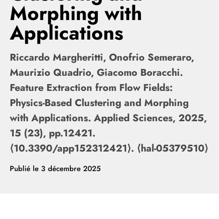
Morphing with
Applications
Riccardo Margheritti, Onofrio Semeraro,
Maurizio Quadrio, Giacomo Boracchi.
Feature Extraction from Flow Fields:
Physics-Based Clustering and Morphing
with Applications. Applied Sciences, 2025,
15 (23), pp.12421.
⟨10.3390/app152312421⟩. ⟨hal-05379510⟩
Publié le
3 décembre 2025