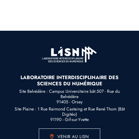
LABORATOIRE INTERDISCIPLINAIRE DES
SCIENCES DU NUMÉRIQUE
Site Belvédère : Campus Universitaire bât.507 - Rue du
Belvédère
91405 - Orsay
Site Plaine : 1 Rue Raimond Castaing et Rue René Thom (Bât
Digitéo)
91190 - Gif-sur-Yvette
VENIR AU LISN