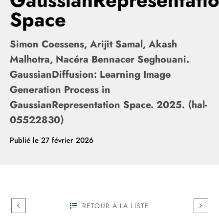
GaussianRepresentati
Space
Simon Coessens, Arijit Samal, Akash
Malhotra, Nacéra Bennacer Seghouani.
GaussianDiffusion: Learning Image
Generation Process in
GaussianRepresentation Space. 2025. ⟨hal-
05522830⟩
Publié le
27 février 2026
RETOUR À LA LISTE