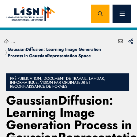
...
GaussianDiffusion: Learning Image Generation
Process in GaussianRepresentation Space
PRÉ-PUBLICATION, DOCUMENT DE TRAVAIL, LAHDAK,
INFORMATIQUE, VISION PAR ORDINATEUR ET
RECONNAISSANCE DE FORMES
GaussianDiffusion:
Learning Image
Generation Process in