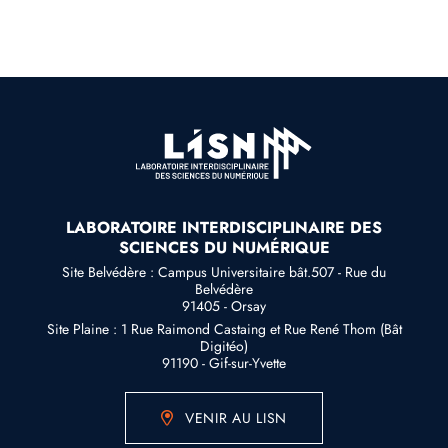
LABORATOIRE INTERDISCIPLINAIRE DES
SCIENCES DU NUMÉRIQUE
Site Belvédère : Campus Universitaire bât.507 - Rue du
Belvédère
91405 - Orsay
Site Plaine : 1 Rue Raimond Castaing et Rue René Thom (Bât
Digitéo)
91190 - Gif-sur-Yvette
VENIR AU LISN