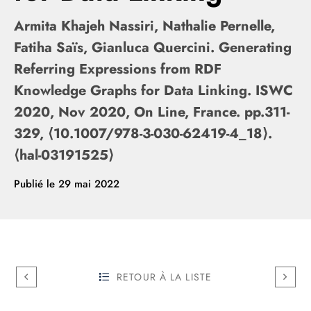
Armita Khajeh Nassiri, Nathalie Pernelle,
Fatiha Saïs, Gianluca Quercini. Generating
Referring Expressions from RDF
Knowledge Graphs for Data Linking. ISWC
2020, Nov 2020, On Line, France. pp.311-
329, ⟨10.1007/978-3-030-62419-4_18⟩.
⟨hal-03191525⟩
Publié le
29 mai 2022
RETOUR À LA LISTE