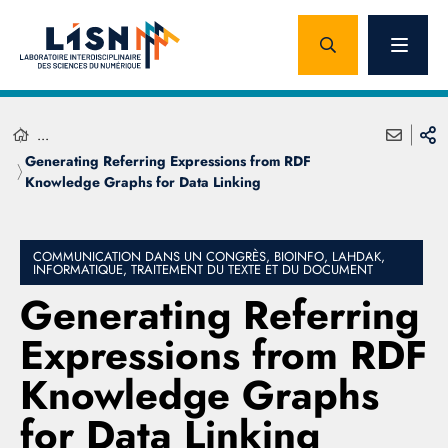
...
Generating Referring Expressions from RDF
Knowledge Graphs for Data Linking
COMMUNICATION DANS UN CONGRÈS, BIOINFO, LAHDAK,
INFORMATIQUE, TRAITEMENT DU TEXTE ET DU DOCUMENT
Generating Referring
Expressions from RDF
Knowledge Graphs
for Data Linking