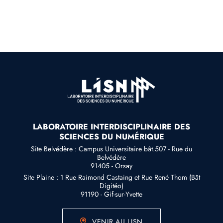
LABORATOIRE INTERDISCIPLINAIRE DES
SCIENCES DU NUMÉRIQUE
Site Belvédère : Campus Universitaire bât.507 - Rue du
Belvédère
91405 - Orsay
Site Plaine : 1 Rue Raimond Castaing et Rue René Thom (Bât
Digitéo)
91190 - Gif-sur-Yvette
VENIR AU LISN