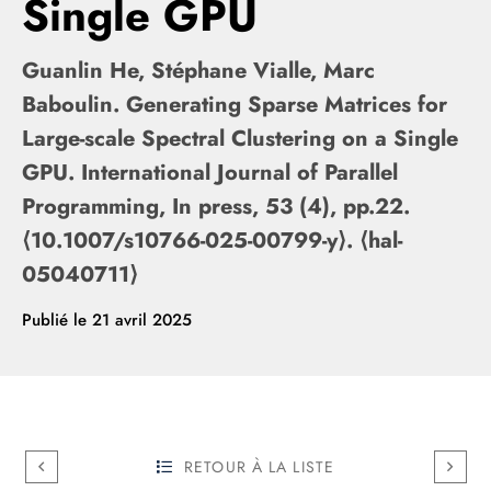
Single GPU
Guanlin He, Stéphane Vialle, Marc
Baboulin. Generating Sparse Matrices for
Large-scale Spectral Clustering on a Single
GPU. International Journal of Parallel
Programming, In press, 53 (4), pp.22.
⟨10.1007/s10766-025-00799-y⟩. ⟨hal-
05040711⟩
Publié le
21 avril 2025
RETOUR À LA LISTE