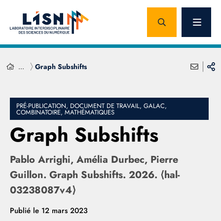
...
Graph Subshifts
PRÉ-PUBLICATION, DOCUMENT DE TRAVAIL, GALAC,
COMBINATOIRE, MATHÉMATIQUES
Graph Subshifts
Pablo Arrighi, Amélia Durbec, Pierre
Guillon. Graph Subshifts. 2026. ⟨hal-
03238087v4⟩
Publié le
12 mars 2023