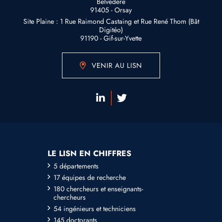
Belvédère
91405 - Orsay
Site Plaine : 1 Rue Raimond Castaing et Rue René Thom (Bât
Digitéo)
91190 - Gif-sur-Yvette
VENIR AU LISN
LE LISN EN CHIFFRES
5 départements
17 équipes de recherche
180 chercheurs et enseignants-
chercheurs
54 ingénieurs et techniciens
145 doctorants