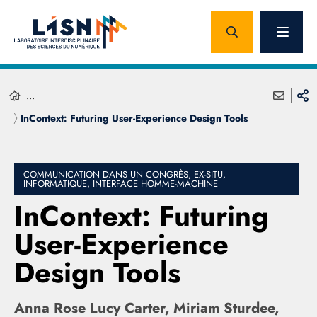
...
InContext: Futuring User-Experience Design Tools
COMMUNICATION DANS UN CONGRÈS, EX-SITU,
INFORMATIQUE, INTERFACE HOMME-MACHINE
InContext: Futuring
User-Experience
Design Tools
Anna Rose Lucy Carter, Miriam Sturdee,