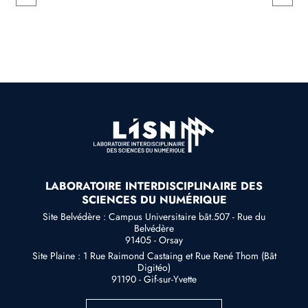
LABORATOIRE INTERDISCIPLINAIRE DES
SCIENCES DU NUMÉRIQUE
Site Belvédère : Campus Universitaire bât.507 - Rue du
Belvédère
91405 - Orsay
Site Plaine : 1 Rue Raimond Castaing et Rue René Thom (Bât
Digitéo)
91190 - Gif-sur-Yvette