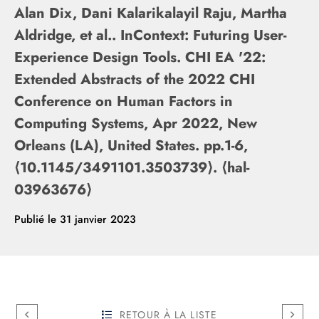
Alan Dix, Dani Kalarikalayil Raju, Martha
Aldridge, et al.. InContext: Futuring User-
Experience Design Tools. CHI EA '22:
Extended Abstracts of the 2022 CHI
Conference on Human Factors in
Computing Systems, Apr 2022, New
Orleans (LA), United States. pp.1-6,
⟨10.1145/3491101.3503739⟩. ⟨hal-
03963676⟩
Publié le
31 janvier 2023
RETOUR À LA LISTE