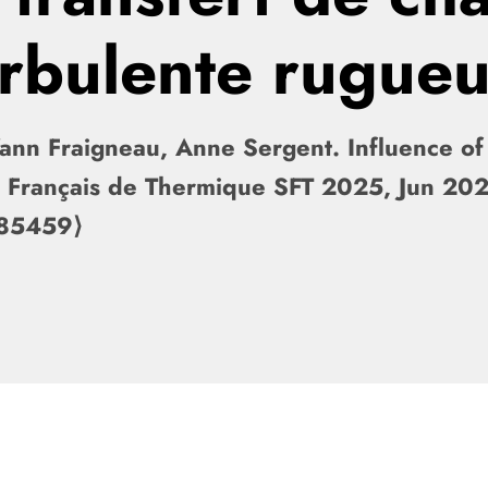
urbulente rugue
ann Fraigneau, Anne Sergent. Influence of 
s Français de Thermique SFT 2025, Jun 20
285459⟩