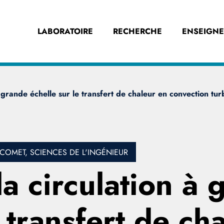
LABORATOIRE
RECHERCHE
ENSEIGN
à grande échelle sur le transfert de chaleur en convection tu
OMET, SCIENCES DE L'INGÉNIEUR
la circulation à
e transfert de ch