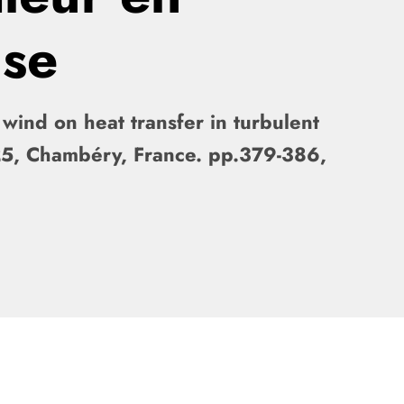
use
wind on heat transfer in turbulent
25, Chambéry, France. pp.379-386,