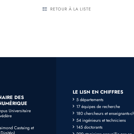
RETOUR À LA LISTE
LE LISN EN CHIFFRES
NAIRE DES
5 départements
 NUMÉRIQUE
17 équipes de recherche
mpus Universitaire
180 chercheurs et enseignants-c
lvédère
54 ingénieurs et techniciens
145 doctorants
Raimond Castaing et
Digitéo)