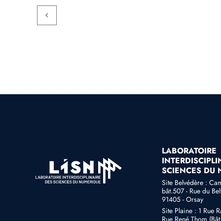
LABORATOIRE
INTERDISCIPLI
SCIENCES DU
Site Belvédère : Ca
bât.507 - Rue du Be
91405 - Orsay
Site Plaine : 1 Rue 
Rue René Thom (Bât 