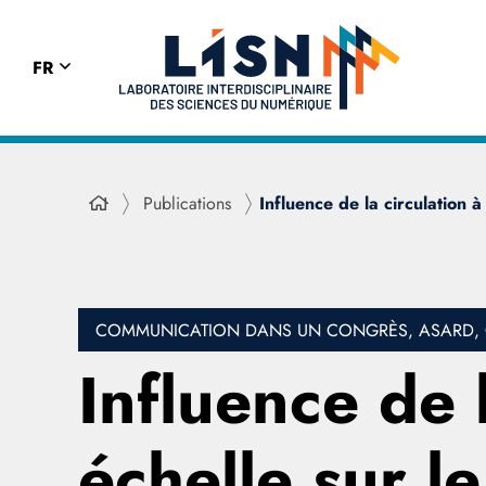
FR
Publications
Influence de la circulation 
COMMUNICATION DANS UN CONGRÈS, ASARD, C
Influence de 
échelle sur l