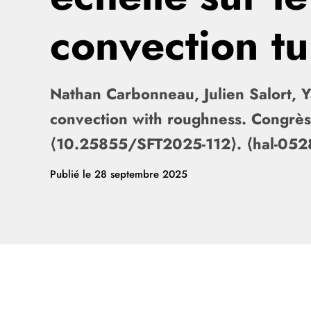
convection t
Nathan Carbonneau, Julien Salort, Y
convection with roughness. Congrè
⟨10.25855/SFT2025-112⟩. ⟨hal-05
Publié le
28 septembre 2025