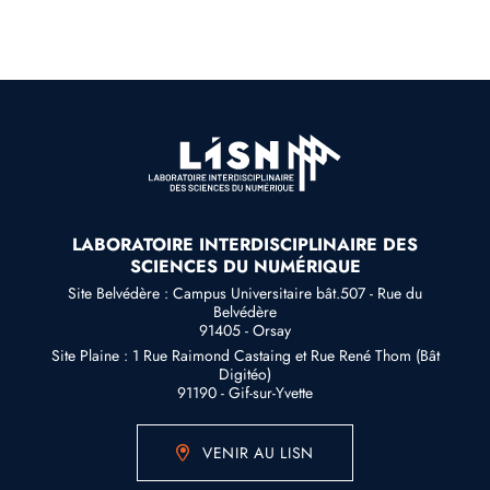
LABORATOIRE INTERDISCIPLINAIRE DES
SCIENCES DU NUMÉRIQUE
Site Belvédère : Campus Universitaire bât.507 - Rue du
Belvédère
91405 - Orsay
Site Plaine : 1 Rue Raimond Castaing et Rue René Thom (Bât
Digitéo)
91190 - Gif-sur-Yvette
VENIR AU LISN