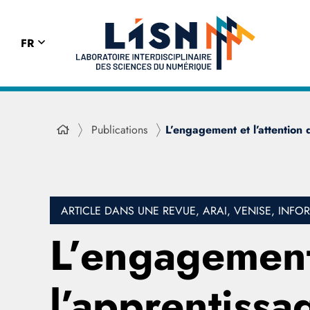
FR
Publications
L’engagement et l’attention 
ARTICLE DANS UNE REVUE, ARAI, VENISE, INF
L’engagement 
l’apprentissag