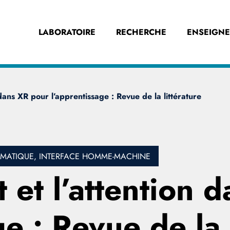
LABORATOIRE
RECHERCHE
ENSEIGN
dans XR pour l’apprentissage : Revue de la littérature
ORMATIQUE, INTERFACE HOMME-MACHINE
et l’attention 
e : Revue de la 