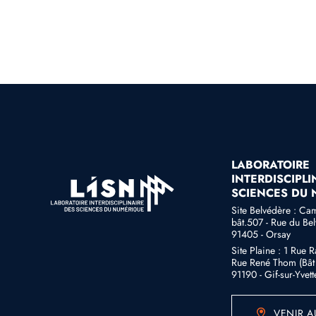
LABORATOIRE
INTERDISCIPLI
SCIENCES DU
Site Belvédère : Ca
bât.507 - Rue du Be
91405 - Orsay
Site Plaine : 1 Rue 
Rue René Thom (Bât 
91190 - Gif-sur-Yvett
VENIR A