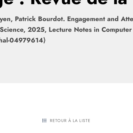
en, Patrick Bourdot. Engagement and Attent
 Science, 2025, Lecture Notes in Computer
⟨hal-04979614⟩
RETOUR À LA LISTE