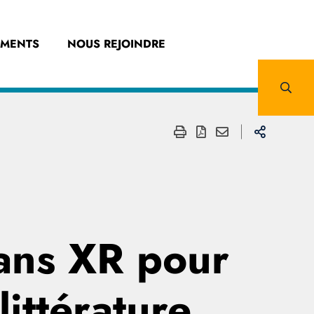
EMENTS
NOUS REJOINDRE
dans XR pour
littérature