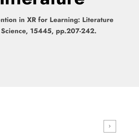
ion in XR for Learning: Literature
 Science, 15445, pp.207-242.