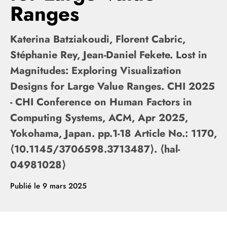
Ranges
Katerina Batziakoudi, Florent Cabric,
Stéphanie Rey, Jean-Daniel Fekete. Lost in
Magnitudes: Exploring Visualization
Designs for Large Value Ranges. CHI 2025
- CHI Conference on Human Factors in
Computing Systems, ACM, Apr 2025,
Yokohama, Japan. pp.1-18 Article No.: 1170,
⟨10.1145/3706598.3713487⟩. ⟨hal-
04981028⟩
Publié le
9 mars 2025