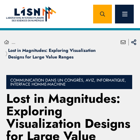
...
Lost in Magnitudes: Exploring Visualization
Designs for Large Value Ranges
COMMUNICATION DANS UN CONGRÈS, AVIZ, INFORMATIQUE,
INTERFACE HOMME-MACHINE
Lost in Magnitudes:
Exploring
Visualization Designs
for Large Value