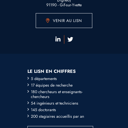
Digitéo)
91190 - Gif-sur-Yvette
VENIR AU LISN
LE LISN EN CHIFFRES
5 départements
17 équipes de recherche
180 chercheurs et enseignants-
chercheurs
54 ingénieurs et techniciens
145 doctorants
200 stagiaires accueillis par an