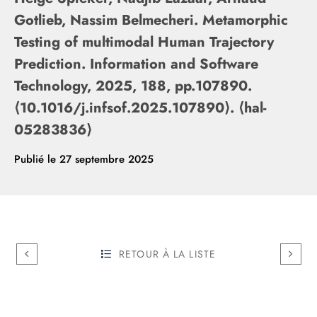
Gotlieb, Nassim Belmecheri. Metamorphic
Testing of multimodal Human Trajectory
Prediction. Information and Software
Technology, 2025, 188, pp.107890.
⟨10.1016/j.infsof.2025.107890⟩. ⟨hal-
05283836⟩
Publié le
27 septembre 2025
RETOUR À LA LISTE