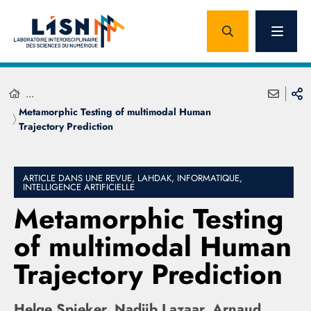
...
Metamorphic Testing of multimodal Human
Trajectory Prediction
ARTICLE DANS UNE REVUE, LAHDAK, INFORMATIQUE,
INTELLIGENCE ARTIFICIELLE
Metamorphic Testing
of multimodal Human
Trajectory Prediction
Helge Spieker, Nadjib Lazaar, Arnaud