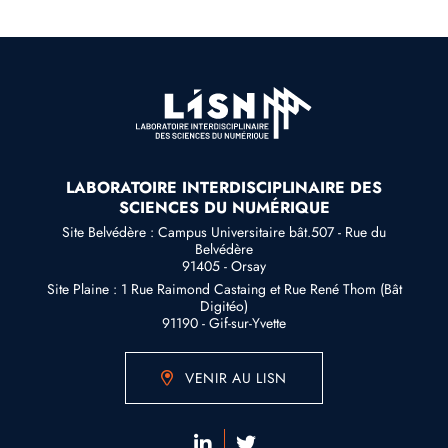
LABORATOIRE INTERDISCIPLINAIRE DES
SCIENCES DU NUMÉRIQUE
Site Belvédère : Campus Universitaire bât.507 - Rue du
Belvédère
91405 - Orsay
Site Plaine : 1 Rue Raimond Castaing et Rue René Thom (Bât
Digitéo)
91190 - Gif-sur-Yvette
VENIR AU LISN