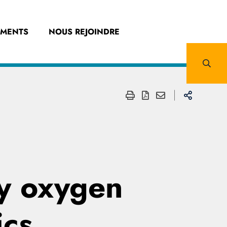
EMENTS
NOUS REJOINDRE
ry oxygen
ics