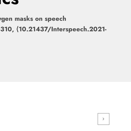
oxygen masks on speech
-3310, ⟨10.21437/Interspeech.2021-