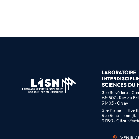
LABORATOIRE
INTERDISCIPLI
SCIENCES DU
Site Belvédère : Ca
bât.507 - Rue du Be
91405 - Orsay
Site Plaine : 1 Rue 
Rue René Thom (Bât 
91190 - Gif-sur-Yvett
VENIR A