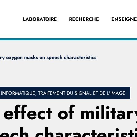
LABORATOIRE
RECHERCHE
ENSEIGN
tary oxygen masks on speech characteristics
INFORMATIQUE, TRAITEMENT DU SIGNAL ET DE L'IMAGE
effect of milita
ch characterist