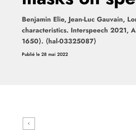
Benjamin Elie, Jean-Luc Gauvain, Lo
characteristics. Interspeech 2021,
1650⟩. ⟨hal-03325087⟩
Publié le
28 mai 2022