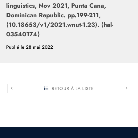
linguistics, Nov 2021, Punta Cana,
Dominican Republic. pp.199-211,
⟨10.18653/v1/2021.wnut-1.23⟩. ⟨hal-
03540174⟩
Publié le
28 mai 2022
RETOUR À LA LISTE