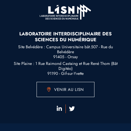
LABORATOIRE INTERDISCIPLINAIRE DES
SCIENCES DU NUMÉRIQUE
Site Belvédère : Campus Universitaire bât.507 - Rue du
Belvédère
91405 - Orsay
Site Plaine : 1 Rue Raimond Castaing et Rue René Thom (Bât
Digitéo)
91190 - Gif-sur-Yvette
VENIR AU LISN