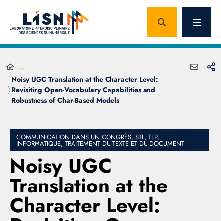
...
Noisy UGC Translation at the Character Level:
Revisiting Open-Vocabulary Capabilities and
Robustness of Char-Based Models
COMMUNICATION DANS UN CONGRÈS, STL, TLP,
INFORMATIQUE, TRAITEMENT DU TEXTE ET DU DOCUMENT
Noisy UGC
Translation at the
Character Level: