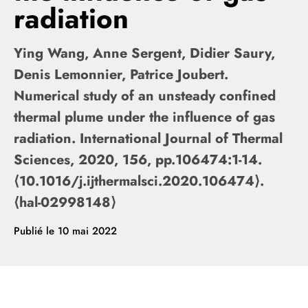
radiation
Ying Wang, Anne Sergent, Didier Saury,
Denis Lemonnier, Patrice Joubert.
Numerical study of an unsteady confined
thermal plume under the influence of gas
radiation. International Journal of Thermal
Sciences, 2020, 156, pp.106474:1-14.
⟨10.1016/j.ijthermalsci.2020.106474⟩.
⟨hal-02998148⟩
Publié le
10 mai 2022