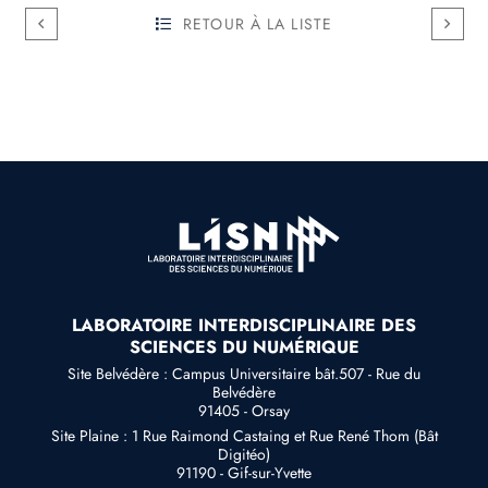
RETOUR À LA LISTE
LABORATOIRE INTERDISCIPLINAIRE DES
SCIENCES DU NUMÉRIQUE
Site Belvédère : Campus Universitaire bât.507 - Rue du
Belvédère
91405 - Orsay
Site Plaine : 1 Rue Raimond Castaing et Rue René Thom (Bât
Digitéo)
91190 - Gif-sur-Yvette