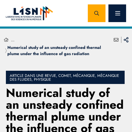
...
Numerical study of an unsteady confined thermal
plume under the influence of gas radiation
ARTICLE DANS UNE REVUE, COMET, MÉCANIQUE, MÉCANIQUE
DES FLUIDES, PHYSIQUE
Numerical study of
an unsteady confined
thermal plume under
the influence of gas