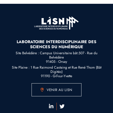
LABORATOIRE INTERDISCIPLINAIRE DES
SCIENCES DU NUMÉRIQUE
Site Belvédère : Campus Universitaire bât.507 - Rue du
Belvédère
91405 - Orsay
Site Plaine : 1 Rue Raimond Castaing et Rue René Thom (Bât
Digitéo)
91190 - Gif-sur-Yvette
VENIR AU LISN