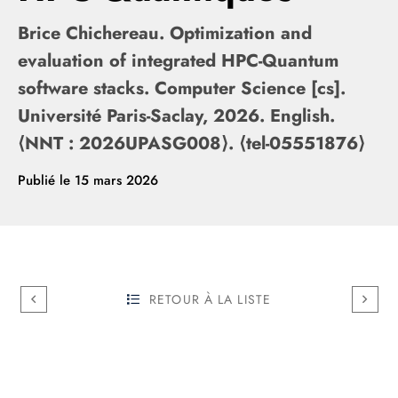
Brice Chichereau. Optimization and
evaluation of integrated HPC-Quantum
software stacks. Computer Science [cs].
Université Paris-Saclay, 2026. English.
⟨NNT : 2026UPASG008⟩. ⟨tel-05551876⟩
Publié le
15 mars 2026
RETOUR À LA LISTE